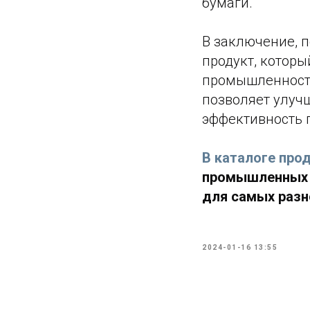
бумаги.
В заключение, 
продукт, котор
промышленности
позволяет улуч
эффективность 
В каталоге про
промышленных 
для самых разн
2024-01-16 13:55