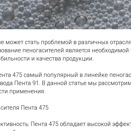
е может стать проблемой в различных отрасля
зование пеногасителей является необходимой
бильности и качества продукции.
ента 475 самый популярный в линейке пенога
вода Пента 91. В данной статье мы рассмотри
сти применения.
сителя Пента 475
ктивность: Пента 475 обладает высокой эффек