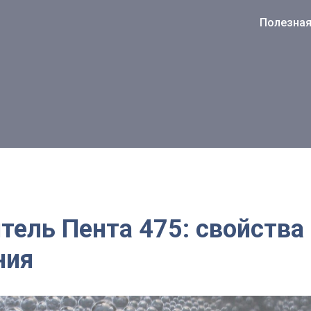
Полезна
тель Пента 475: свойства
ния