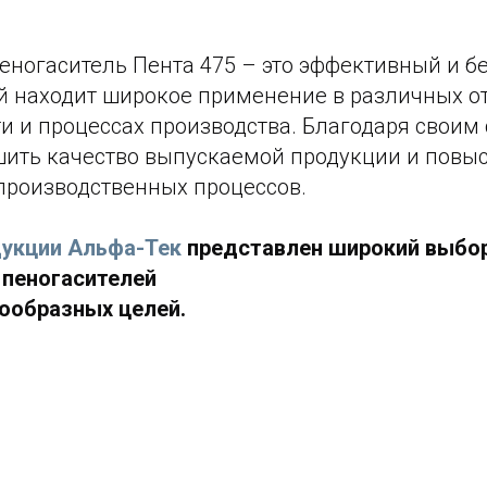
пенoгаситель Пента 475 – это эффективный и 
ый находит широкое применение в различных о
 и процессах производства. Благодаря своим 
шить качество выпускаемой продукции и повы
производственных процессов.
дукции Альфа-Тек
представлен широкий выбо
пеногасителей
ообразных целей.