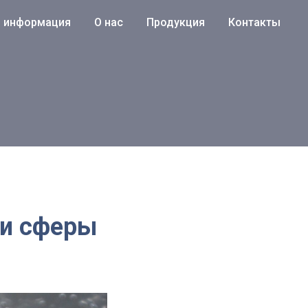
я информация
О нас
Продукция
Контакты
 и сферы