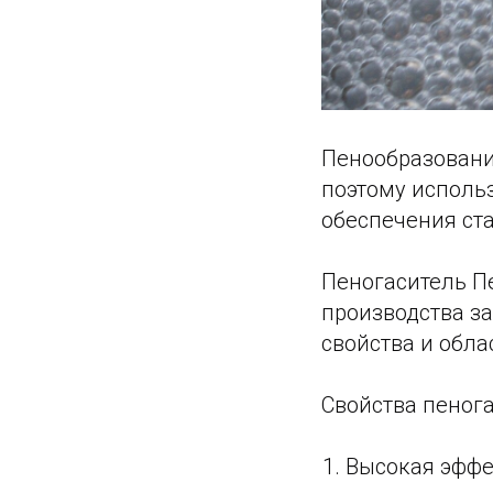
Пенообразовани
поэтому исполь
обеспечения ста
Пенoгаситель П
производства за
свойства и обла
Свойства пенoга
Высокая эффе