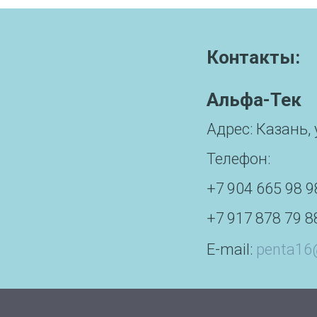
Контакты:
Альфа-Тек
Адрес: Казань, 
Телефон:
+7 904 665 98 
+7 917 878 79 8
E-mail:
penta16