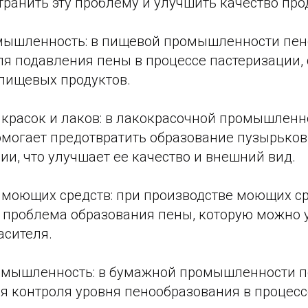
транить эту проблему и улучшить качество про
мышленность: в пищевой промышленности пен
ля подавления пены в процессе пастеризации,
пищевых продуктов.
 красок и лаков: в лакокрасочной промышленн
омогает предотвратить образование пузырьков
ии, что улучшает ее качество и внешний вид.
о моющих средств: при производстве моющих с
т проблема образования пены, которую можно у
сителя.
омышленность: в бумажной промышленности п
ля контроля уровня пенообразования в процес