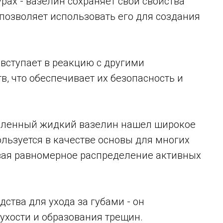
рах - вазелин сохраняет свои свойства
 позволяет использовать его для создания
 вступает в реакцию с другими
, что обеспечивает их безопасность и
шленный жидкий вазелин нашел широкое
льзуется в качестве основы для многих
ивая равномерное распределение активных
дства для ухода за губами - он
сухости и образования трещин.