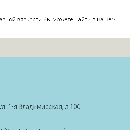
азной вязкости Вы можете найти в нашем
ул. 1-я Владимирская, д.106