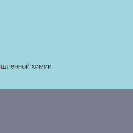
ышленной химии