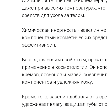
Стабильность при высоких температу
даже при высоких температурах, что
средств для ухода за телом.
Химическая инертность - вазелин не
компонентами косметических средств
эффективность.
Благодаря своим свойствам, промы
применение в косметологии. Он испо
кремов, лосьонов и мазей, обеспеч
компонентов и увлажняя кожу.
Кроме того, вазелин добавляют в сре
удерживает влагу, защищая губы от 